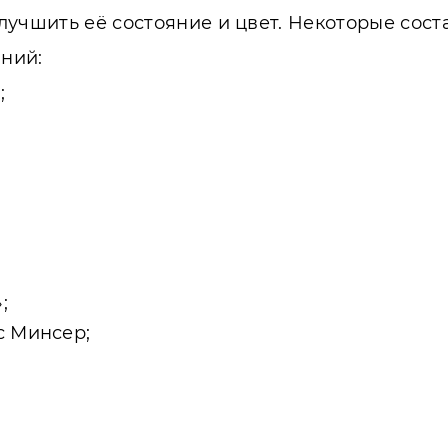
лучшить её состояние и цвет. Некоторые сос
ний:
;
;
 Минсер;