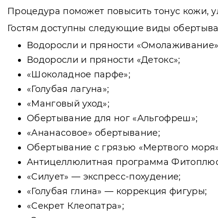
Процедура поможет повысить тонус кожи, у
Гостям доступны следующие виды обертыва
Водоросли и пряности «Омолаживание»
Водоросли и пряности «Детокс»;
«Шоколадное парфе»;
«Голубая лагуна»;
«Манговый уход»;
Обертывание для ног «Альгофреш»;
«Ананасовое» обертывание;
Обертывание с грязью «Мертвого моря»
Антицеллюлитная программа Фитоплюс
«Силует» — экспресс-похудение;
«Голубая глина» — коррекция фигуры;
«Секрет Клеопатра»;