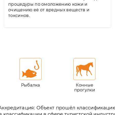
процедуры по омоложению кожи и
очищению её от вредных веществ и
токсинов.
Рыбалка
Конные
прогулки
Аккредитация: Объект прошёл классификаци
в классификации в сфере туристской индустр