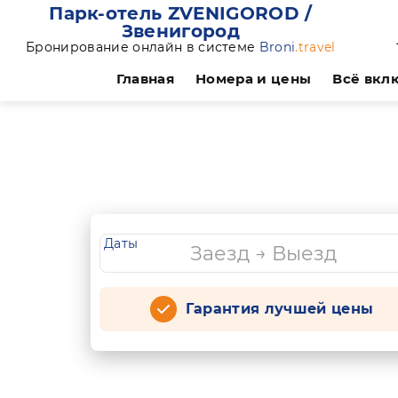
Парк-отель ZVENIGOROD /
Звенигород
Бронирование онлайн в системе
Broni
.travel
Главная
Номера и цены
Всё вкл
Даты
Гарантия лучшей цены