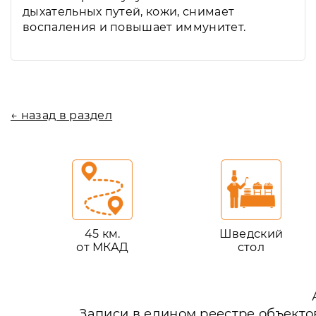
дыхательных путей, кожи, снимает
воспаления и повышает иммунитет.
← назад в раздел
45 км.
Шведский
от МКАД
стол
Записи в едином реестре объекто