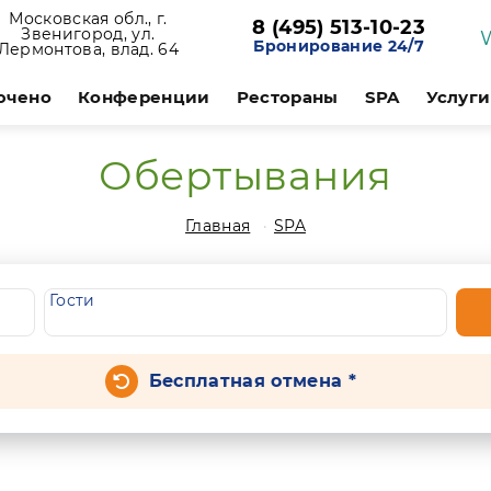
Московская обл., г.
8 (495) 513-10-23
Звенигород, ул.
Бронирование 24/7
Лермонтова, влад. 64
ючено
Конференции
Рестораны
SPA
Услуги
Обертывания
Главная
SPA
Гости
Бесплатная отмена *