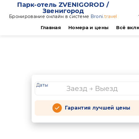
Парк-отель ZVENIGOROD /
Звенигород
Бронирование онлайн в системе
Broni
.travel
Главная
Номера и цены
Всё вкл
Даты
Гарантия лучшей цены