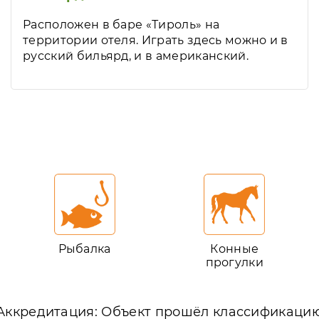
Расположен в баре «Тироль» на
территории отеля. Играть здесь можно и в
русский бильярд, и в американский.
Рыбалка
Конные
прогулки
Аккредитация: Объект прошёл классификаци