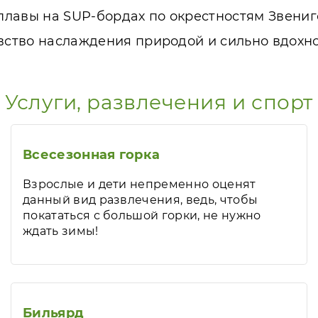
сплавы на SUP-бордах по окрестностям Звениг
увство наслаждения природой и сильно вдохн
Услуги, развлечения и спорт
Всесезонная горка
Взрослые и дети непременно оценят
данный вид развлечения, ведь, чтобы
покататься с большой горки, не нужно
ждать зимы!
Бильярд