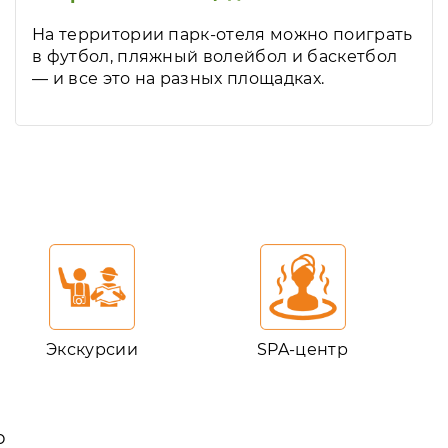
На территории парк-отеля можно поиграть
в футбол, пляжный волейбол и баскетбол
— и все это на разных площадках.
Экскурсии
SPA-центр
ю