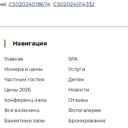
ии:
С502024018674
С502024014332
Навигация
Главная
SPA
Номера и цены
Услуги
Частным гостям
Детям
Цены 2026
Новости
Конференц-залы
Отзывы
Всё включено
Фотогалерея
Банкетные залы
Бронирование