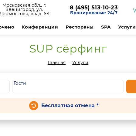
Московская обл., г.
8 (495) 513-10-23
Звенигород, ул.
Бронирование 24/7
Лермонтова, влад. 64
ючено
Конференции
Рестораны
SPA
Услуги
SUP сёрфинг
Главная
Услуги
Гости
Бесплатная отмена *