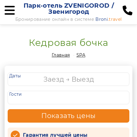
Парк-отель ZVENIGOROD /
Звенигород
Бронирование онлайн в системе
Broni
.travel
Кедровая бочка
Главная
SPA
Даты
Гости
Показать цены
Гарантия лучшей цены