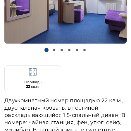
Площадь
22
кв.м.
Двухкомнатный номер площадью 22 кв.м.,
двуспальная кровать, в гостиной
раскладывающийся 1,5-спальный диван. В
номере: чайная станция, фен, утюг, сейф,
минибар. В ванной комнате туалетные