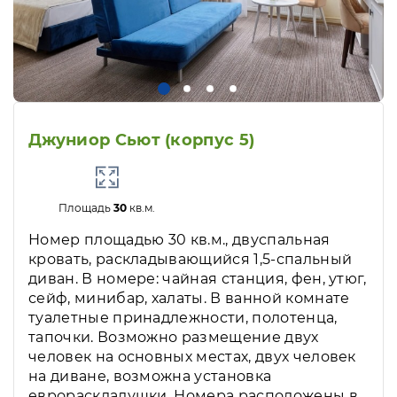
Джуниор Сьют (корпус 5)
Площадь
30
кв.м.
Номер площадью 30 кв.м., двуспальная
кровать, раскладывающийся 1,5-спальный
диван. В номере: чайная станция, фен, утюг,
сейф, минибар, халаты. В ванной комнате
туалетные принадлежности, полотенца,
тапочки. Возможно размещение двух
человек на основных местах, двух человек
на диване, возможна установка
еврораскладушки. Номера расположены в