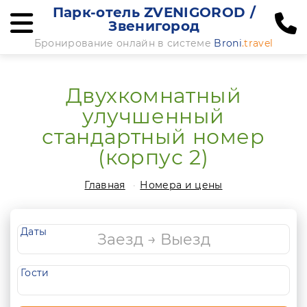
Парк-отель ZVENIGOROD /
Звенигород
Бронирование онлайн в системе
Broni
.travel
Двухкомнатный
улучшенный
стандартный номер
(корпус 2)
Главная
Номера и цены
Даты
Гости