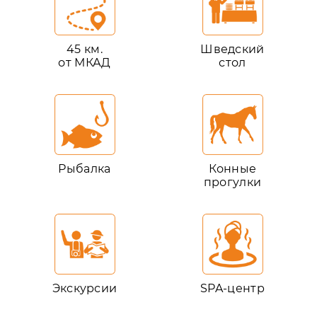
45 км.
Шведский
от МКАД
стол
Рыбалка
Конные
прогулки
Экскурсии
SPA-центр