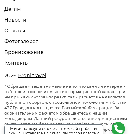
Детям
Новости
Отзывы
Фотогалерея
Бронирование
Контакты
2026
Broni.travel
* Обращаем ваше внимание на то, что данный интернет-
сайт носит исключительно информационный характер и
ни при каких условиях результаты расчетов не являются
публичной офертой, определяемой положениями Статьи
437 Гражданского кодекса Российской Федерации. За
окончательным расчетом обращайтесь к нашим
менеджерам. Данный ресурс является информационным
сайтом сервиса бронирования Broni.travel. Парк-отель
Мы используем cookies, чтобы сайт работал
ZVENIGOROD / Звенигород. Сайт онлайн бронирования
лучше. Оставаясь на сайте, вы соглашаетесь с